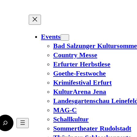
Events
Bad Salzunger Kultursomme
Country Messe
Erfurter Herbstlese
Goethe-Festwoche
Krimifestival Erfurt
KulturArena Jena
Landesgartenschau Leinefel
MAG-C
Schallkultur
Sommertheater Rudolstadt