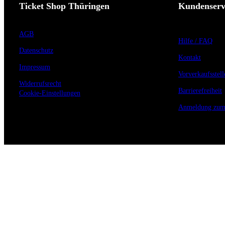
Ticket Shop Thüringen
Kundenserv
AGB
Hilfe / FAQ
Datenschutz
Kontakt
Impressum
Vorverkaufsstell
Widerrufsrecht
Barrierefreiheit
Cookie-Einstellungen
Anmeldung zum 