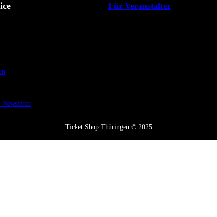
ice
Für Veranstalter
en
Newsletter
Ticket Shop Thüringen © 2025