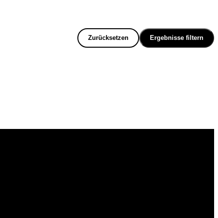
Zurücksetzen
Ergebnisse filtern