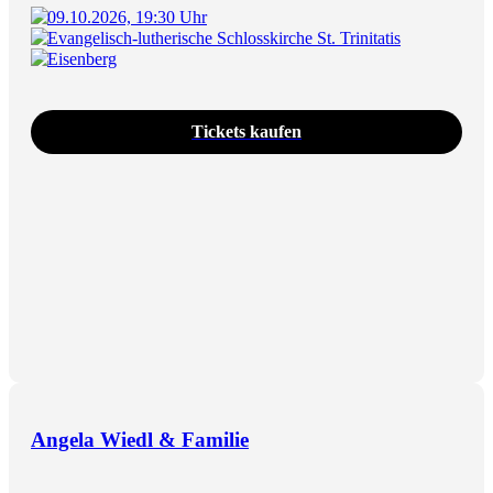
09.10.2026, 19:30 Uhr
Evangelisch-lutherische Schlosskirche St. Trinitatis
Eisenberg
Tickets kaufen
Angela Wiedl & Familie