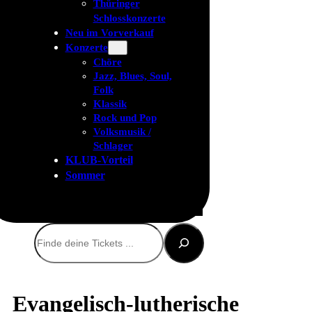
Thüringer
Schlosskonzerte
Neu im Vorverkauf
Konzerte
Chöre
Jazz, Blues, Soul,
Folk
Klassik
Rock und Pop
Volksmusik /
Schlager
KLUB-Vorteil
Sommer
Suchen
Evangelisch-lutherische