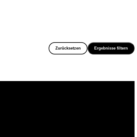
Zurücksetzen
Ergebnisse filtern