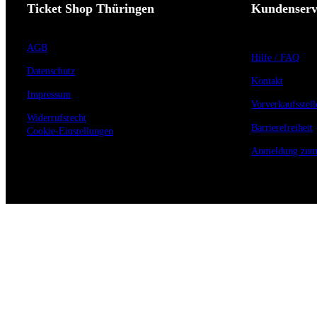
Ticket Shop Thüringen
Kundenserv
AGB
Hilfe / FAQ
Datenschutz
Kontakt
Impressum
Vorverkaufsstell
Widerrufsrecht
Barrierefreiheit
Cookie-Einstellungen
Anmeldung zum 