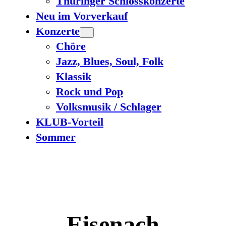
Thüringer Schlosskonzerte
Neu im Vorverkauf
Konzerte
Chöre
Jazz, Blues, Soul, Folk
Klassik
Rock und Pop
Volksmusik / Schlager
KLUB-Vorteil
Sommer
Eisenach