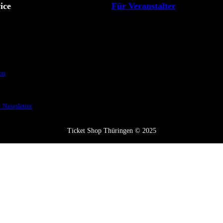
ice
Für Veranstalter
en
Newsletter
Ticket Shop Thüringen © 2025