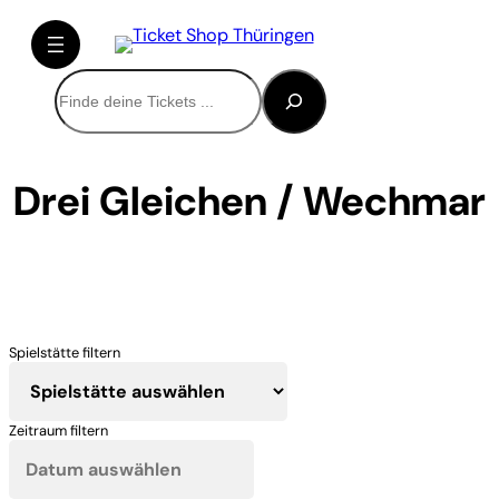
Direkt
zum
Inhalt
Suchen
wechseln
Drei Gleichen / Wechmar
Spielstätte filtern
Zeitraum filtern