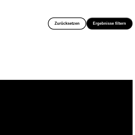
Zurücksetzen
Ergebnisse filtern