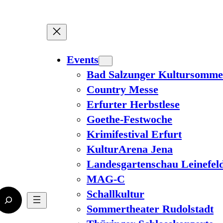
Events
Bad Salzunger Kultursomme
Country Messe
Erfurter Herbstlese
Goethe-Festwoche
Krimifestival Erfurt
KulturArena Jena
Landesgartenschau Leinefel
MAG-C
Schallkultur
Sommertheater Rudolstadt