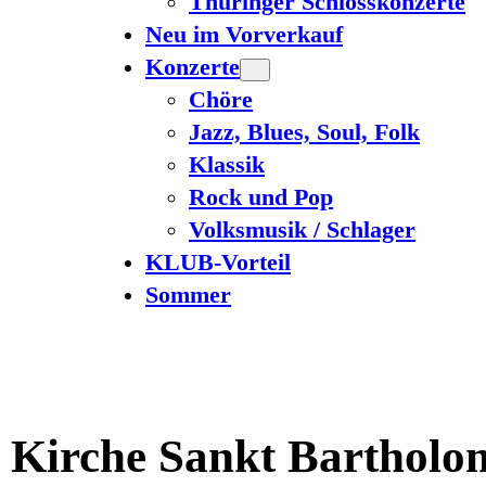
Thüringer Schlosskonzerte
Neu im Vorverkauf
Konzerte
Chöre
Jazz, Blues, Soul, Folk
Klassik
Rock und Pop
Volksmusik / Schlager
KLUB-Vorteil
Sommer
e Kirche Sankt Barthol