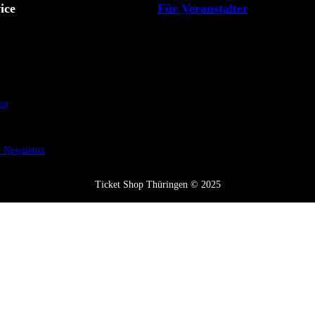
ice
Für Veranstalter
en
Newsletter
Ticket Shop Thüringen © 2025