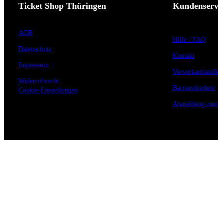
Ticket Shop Thüringen
Kundenserv
AGB
Hilfe / FAQ
Datenschutz
Kontakt
Impressum
Vorverkaufsstell
Widerrufsrecht
Barrierefreiheit
Cookie-Einstellungen
Anmeldung zum 