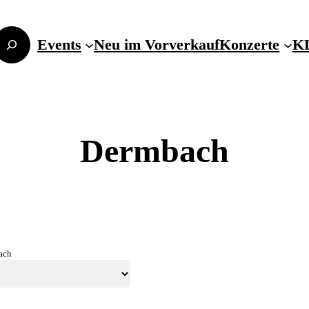
Events
Neu im Vorverkauf
Konzerte
KL
Dermbach
nach