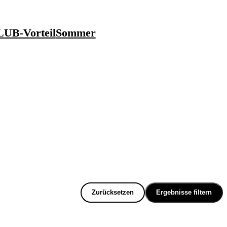
UB-Vorteil
Sommer
Zurücksetzen
Ergebnisse filtern