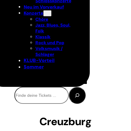
Schlosskonzerte
Neu im Vorverkauf
Konzerte
Chöre
Jazz, Blues, Soul,
Folk
Klassik
Rock und Pop
Volksmusik /
Schlager
KLUB-Vorteil
Sommer
Suchen
Creuzburg