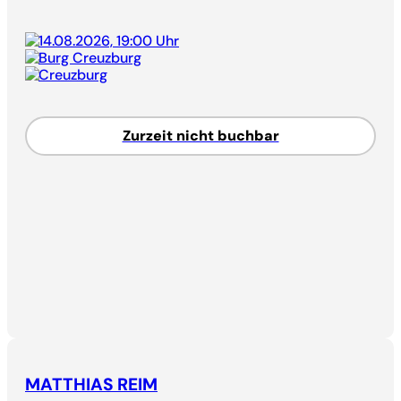
14.08.2026, 19:00 Uhr
Burg Creuzburg
Creuzburg
Zurzeit nicht buchbar
MATTHIAS REIM