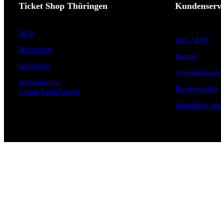
Ticket Shop Thüringen
Kundenserv
AGB
Hilfe / FAQ
Datenschutz
Kontakt
Impressum
Vorverkaufsstell
Widerrufsrecht
Barrierefreiheit
Cookie-Einstellungen
Anmeldung zum 