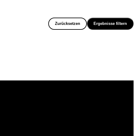
Zurücksetzen
Ergebnisse filtern