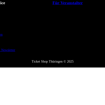
ice
Für Veranstalter
en
Newsletter
Ticket Shop Thüringen © 2025