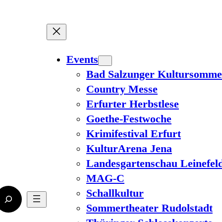
Events
Bad Salzunger Kultursomme
Country Messe
Erfurter Herbstlese
Goethe-Festwoche
Krimifestival Erfurt
KulturArena Jena
Landesgartenschau Leinefel
MAG-C
Schallkultur
Sommertheater Rudolstadt