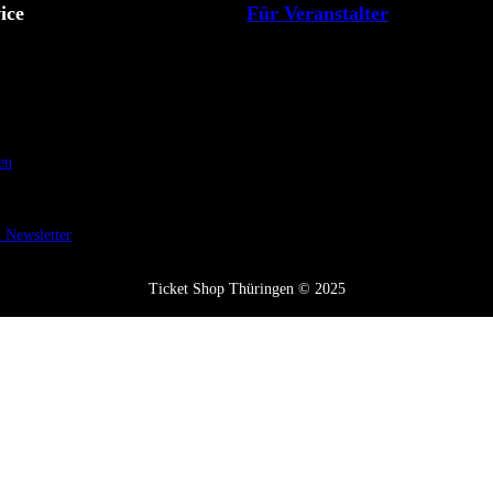
ice
Für Veranstalter
en
Newsletter
Ticket Shop Thüringen © 2025