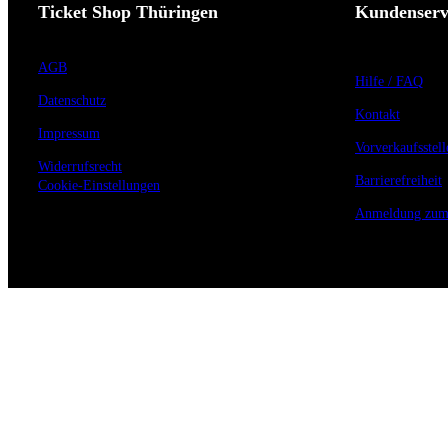
Ticket Shop Thüringen
Kundenserv
AGB
Hilfe / FAQ
Datenschutz
Kontakt
Impressum
Vorverkaufsstell
Widerrufsrecht
Barrierefreiheit
Cookie-Einstellungen
Anmeldung zum 