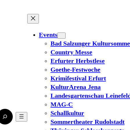
Events
Bad Salzunger Kultursomme
Country Messe
Erfurter Herbstlese
Goethe-Festwoche
Krimifestival Erfurt
KulturArena Jena
Landesgartenschau Leinefel
MAG-C
Schallkultur
Sommertheater Rudolstadt