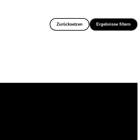
Zurücksetzen
Ergebnisse filtern