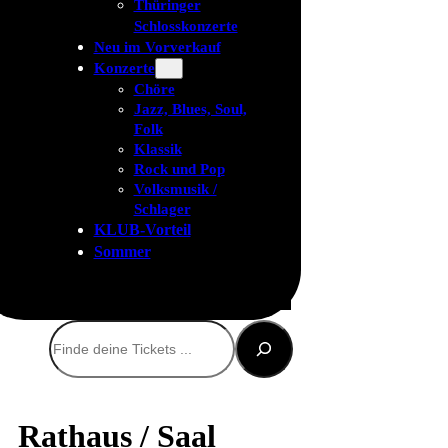
Thüringer
Schlosskonzerte
Neu im Vorverkauf
Konzerte
Chöre
Jazz, Blues, Soul,
Folk
Klassik
Rock und Pop
Volksmusik /
Schlager
KLUB-Vorteil
Sommer
Suchen
Rathaus / Saal