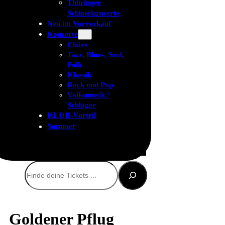
Thüringer
Schlosskonzerte
Neu im Vorverkauf
Konzerte
Chöre
Jazz, Blues, Soul,
Folk
Klassik
Rock und Pop
Volksmusik /
Schlager
KLUB-Vorteil
Sommer
Suchen
Goldener Pflug