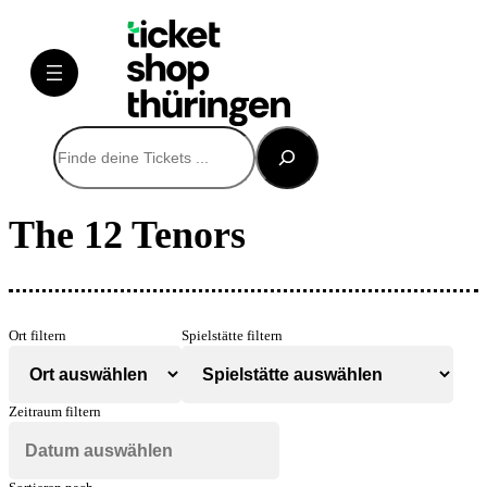
Suchen
The 12 Tenors
Ort filtern
Spielstätte filtern
Zeitraum filtern