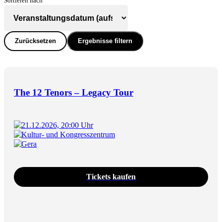
Sortieren nach
Zurücksetzen
Ergebnisse filtern
The 12 Tenors – Legacy Tour
21.12.2026, 20:00 Uhr
Kultur- und Kongresszentrum
Gera
Tickets kaufen