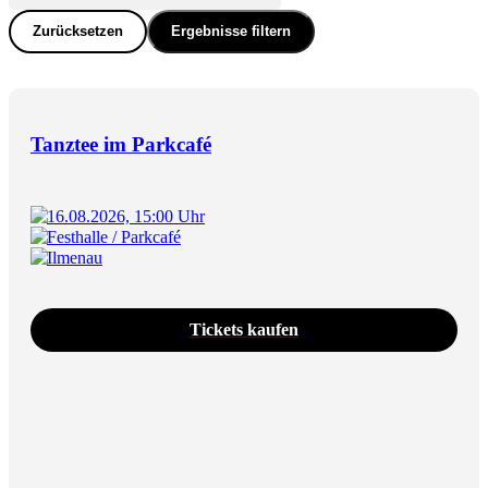
Zurücksetzen
Ergebnisse filtern
Tanztee im Parkcafé
16.08.2026, 15:00 Uhr
Festhalle / Parkcafé
Ilmenau
Tickets kaufen