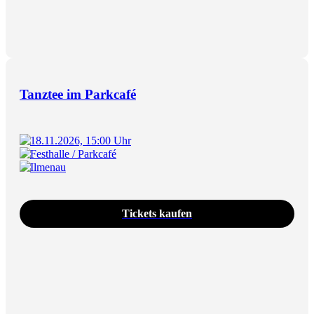
Tanztee im Parkcafé
18.11.2026, 15:00 Uhr
Festhalle / Parkcafé
Ilmenau
Tickets kaufen