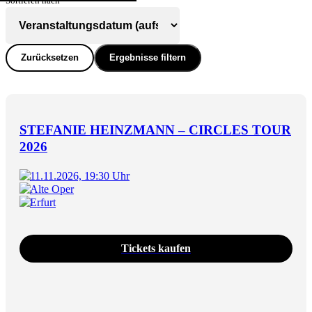
Sortieren nach
Zurücksetzen
Ergebnisse filtern
STEFANIE HEINZMANN – CIRCLES TOUR
2026
11.11.2026, 19:30 Uhr
Alte Oper
Erfurt
Tickets kaufen