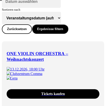
Sortieren nach
Zurücksetzen
Ergebnisse filtern
ONE VIOLIN ORCHESTRA –
Weihnachtskonzert
13.12.2026, 18:00 Uhr
Clubzentrum Comma
Gera
Tickets kaufen