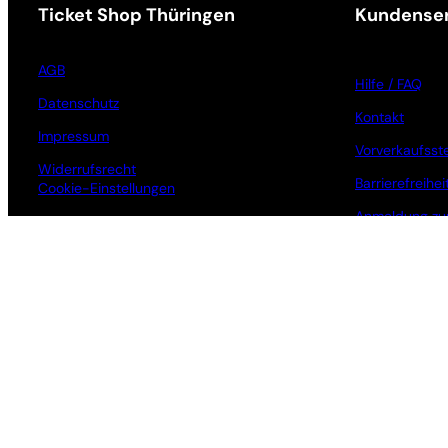
Ticket Shop Thüringen
Kundenser
AGB
Hilfe / FAQ
Datenschutz
Kontakt
Impressum
Vorverkaufsste
Widerrufsrecht
Barrierefreihei
Cookie-Einstellungen
Anmeldung zu