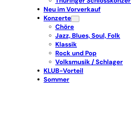
Thüringer Schlosskonzer
Neu im Vorverkauf
Konzerte
Chöre
Jazz, Blues, Soul, Folk
Klassik
Rock und Pop
Volksmusik / Schlager
KLUB-Vorteil
Sommer