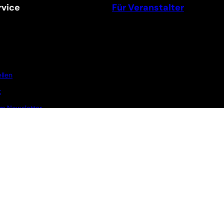
vice
Für Veranstalter
llen
t
m Newsletter
Ticket Shop Thüringen © 2025