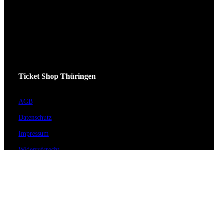
Ticket Shop Thüringen
AGB
Datenschutz
Impressum
Widerrufsrecht
Cookie-Einstellungen
Kundenservice
Hilfe / FAQ