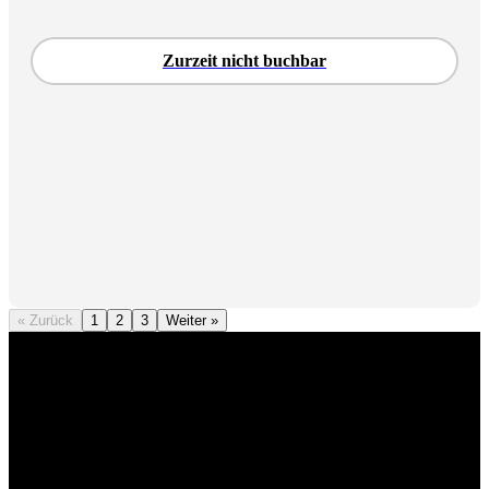
Zurzeit nicht buchbar
« Zurück
1
2
3
Weiter »