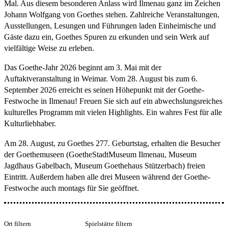
Mal. Aus diesem besonderen Anlass wird Ilmenau ganz im Zeichen
Johann Wolfgang von Goethes stehen. Zahlreiche Veranstaltungen,
Ausstellungen, Lesungen und Führungen laden Einheimische und
Gäste dazu ein, Goethes Spuren zu erkunden und sein Werk auf
vielfältige Weise zu erleben.
Das Goethe-Jahr 2026 beginnt am 3. Mai mit der
Auftaktveranstaltung in Weimar. Vom 28. August bis zum 6.
September 2026 erreicht es seinen Höhepunkt mit der Goethe-
Festwoche in Ilmenau! Freuen Sie sich auf ein abwechslungsreiches
kulturelles Programm mit vielen Highlights. Ein wahres Fest für alle
Kulturliebhaber.
Am 28. August, zu Goethes 277. Geburtstag, erhalten die Besucher
der Goethemuseen (GoetheStadtMuseum Ilmenau, Museum
Jagdhaus Gabelbach, Museum Goethehaus Stützerbach) freien
Eintritt. Außerdem haben alle drei Museen während der Goethe-
Festwoche auch montags für Sie geöffnet.
Ort filtern
Spielstätte filtern