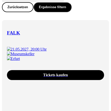
Zurücksetzen
Ergebnisse filtern
FALK
21.05.2027, 20:00 Uhr
Museumskeller
Erfurt
Tickets kaufen