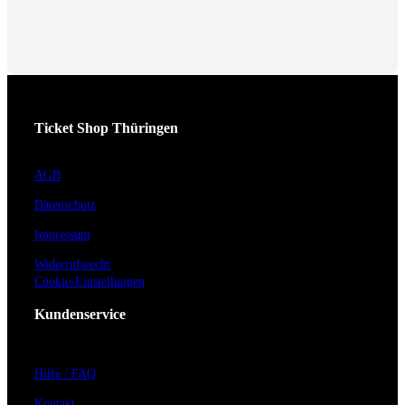
Ticket Shop Thüringen
AGB
Datenschutz
Impressum
Widerrufsrecht
Cookie-Einstellungen
Kundenservice
Hilfe / FAQ
Kontakt