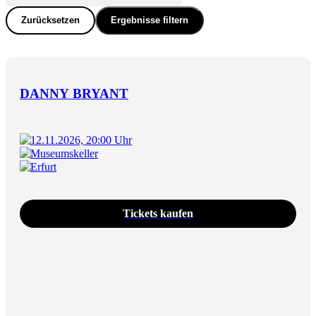
Zurücksetzen
Ergebnisse filtern
DANNY BRYANT
12.11.2026, 20:00 Uhr
Museumskeller
Erfurt
Tickets kaufen