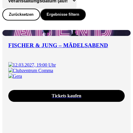
Zurücksetzen
Ergebnisse filtern
FISCHER & JUNG – MÄDELSABEND
12.03.2027, 19:00 Uhr
Clubzentrum Comma
Gera
Tickets kaufen