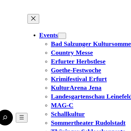
Events
Bad Salzunger Kultursomme
Country Messe
Erfurter Herbstlese
Goethe-Festwoche
Krimifestival Erfurt
KulturArena Jena
Landesgartenschau Leinefel
MAG-C
Schallkultur
Sommertheater Rudolstadt