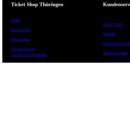
Ticket Shop Thüringen
Kundenserv
AGB
Hilfe / FAQ
Datenschutz
Kontakt
Impressum
Vorverkaufsstell
Widerrufsrecht
Barrierefreiheit
Cookie-Einstellungen
Anmeldung zum 