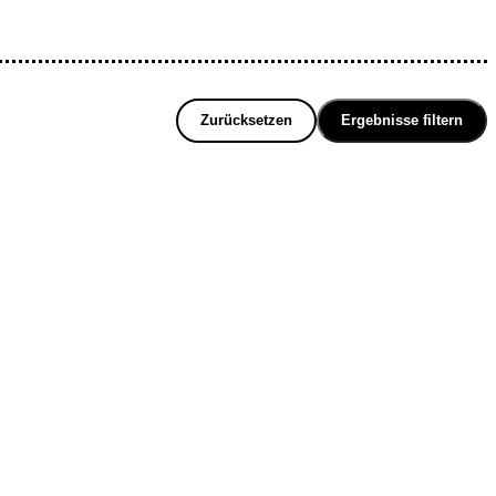
Zurücksetzen
Ergebnisse filtern