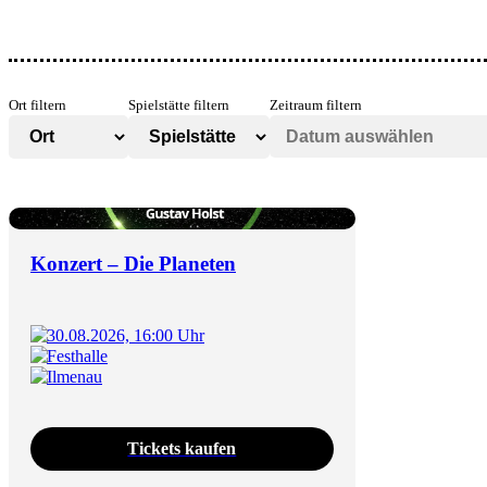
Ort filtern
Spielstätte filtern
Zeitraum filtern
Konzert – Die Planeten
30.08.2026, 16:00 Uhr
Festhalle
Ilmenau
Tickets kaufen