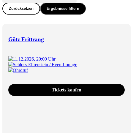
Zurücksetzen
Ergebnisse filtern
Götz Frittrang
11.12.2026, 20:00 Uhr
Schloss Ehrenstein / EventLounge
Ohrdruf
Tickets kaufen