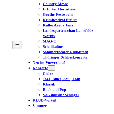
Country Messe
Erfurter Herbstlese
Goethe-Festwoche
Krimifestival Erfurt
KulturArena Jena
Landesgartenschau Leinefelde-
Worbis
MAG-C
Schallkultur
Sommertheater Rudolstadt
Thüringer Schlosskonzerte
Neu im Vorverkauf
Konzerte
Chöre
Jazz, Blues, Soul, Folk
Klassik
Rock und Pop
Volksmusik / Schlager
KLUB-Vorteil
Sommer