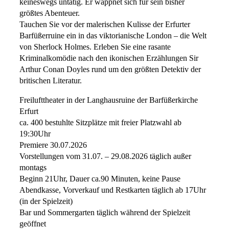
keineswegs untätig. Er wappnet sich für sein bisher
größtes Abenteuer.
Tauchen Sie vor der malerischen Kulisse der Erfurter
Barfüßerruine ein in das viktorianische London – die Welt
von Sherlock Holmes. Erleben Sie eine rasante
Kriminalkomödie nach den ikonischen Erzählungen Sir
Arthur Conan Doyles rund um den größten Detektiv der
britischen Literatur.
Freilufttheater in der Langhausruine der Barfüßerkirche
Erfurt
ca. 400 bestuhlte Sitzplätze mit freier Platzwahl ab
19:30Uhr
Premiere 30.07.2026
Vorstellungen vom 31.07. – 29.08.2026 täglich außer
montags
Beginn 21Uhr, Dauer ca.90 Minuten, keine Pause
Abendkasse, Vorverkauf und Restkarten täglich ab 17Uhr
(in der Spielzeit)
Bar und Sommergarten täglich während der Spielzeit
geöffnet