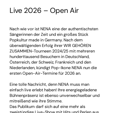
Live 2026 – Open Air
Nach wie vor ist NENA eine der authentischsten
Sängerinnen der Zeit und ein großes Stück
Popkultur made in Germany. Nach dem
überwältigenden Erfolg ihrer WIR GEHÖREN
ZUSAMMEN-Tourneen 2024/25 mit mehreren
hunderttausend Besuchern in Deutschland,
Österreich, der Schweiz, Frankreich und den
Niederlanden, kündigt Pop-Ikone NENA nun die
ersten Open-Air-Termine für 2026 an.
Eine tolle Nachricht, denn NENA muss man
einfach live erlebt haben! Ihre energiegeladene
Bühnenpräsenz ist ebenso unverwechselbar und
mitreißend wie ihre Stimme.
Das Publikum darf sich auf eine mehr als
zweistündige Live-Show mit Hits und Perlen aus