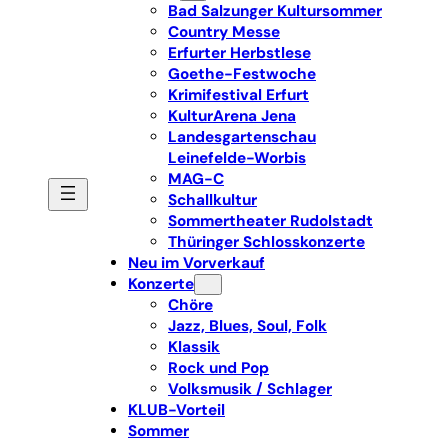
Bad Salzunger Kultursommer
Country Messe
Erfurter Herbstlese
Goethe-Festwoche
Krimifestival Erfurt
KulturArena Jena
Landesgartenschau
Leinefelde-Worbis
MAG-C
Schallkultur
Sommertheater Rudolstadt
Thüringer Schlosskonzerte
Neu im Vorverkauf
Konzerte
Chöre
Jazz, Blues, Soul, Folk
Klassik
Rock und Pop
Volksmusik / Schlager
KLUB-Vorteil
Sommer