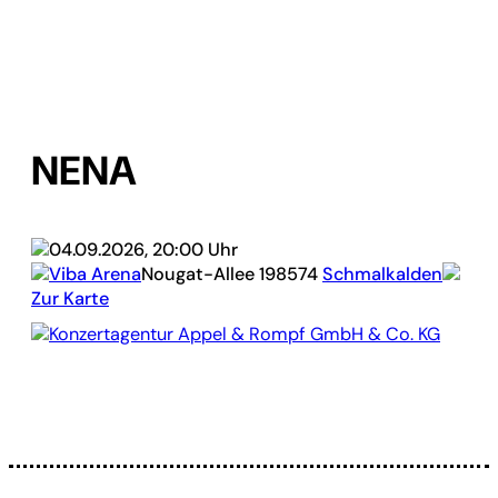
NENA
04.09.2026, 20:00 Uhr
Viba Arena
Nougat-Allee 1
98574
Schmalkalden
Zur Karte
Konzertagentur Appel & Rompf GmbH & Co. KG