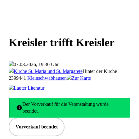
Kreisler trifft Kreisler
07.08.2026, 19:30 Uhr
Kirche St. Maria und St. Margarete
Hinter der Kirche
23
99441
Kleinschwabhausen
Zur Karte
Lauter Literatur
Der Vorverkauf für die Veranstaltung wurde
beendet.
Vorverkauf beendet