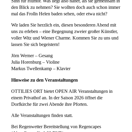
Sinn für Humor. Was liegt also näher, als sie gemeinsam in
den Blick zu nehmen? Sie wollten doch auch schon immer
mal das Frolln Helen baden sehen, oder etwa nicht?
Wir laden Sie herzlich ein, diesen besonderen Abend mit
uns zu erleben – eine Begegnung zweier großer Künstler,
voller Witz und Wiener Charme. Kommen Sie zu uns und
lassen Sie sich begeistern!
Jörn Werner – Gesang
Julia Horenburg – Violine
Markus Twellenkamp – Klavier
Hinweise zu den Veranstaltungen
OTTILIES ORT bietet OPEN AIR Veranstaltungen in
einem Privathof an. In der Saison 2026 öffnet die
Dorfkirche für zwei Abende ihre Pforten.
Alle Veranstaltungen finden statt.
Bei Regenwetter Bereitstellung von Regencapes