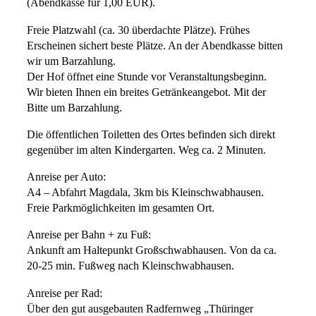
(Abendkasse für 1,00 EUR).
Freie Platzwahl (ca. 30 überdachte Plätze). Frühes
Erscheinen sichert beste Plätze. An der Abendkasse bitten
wir um Barzahlung.
Der Hof öffnet eine Stunde vor Veranstaltungsbeginn.
Wir bieten Ihnen ein breites Getränkeangebot. Mit der
Bitte um Barzahlung.
Die öffentlichen Toiletten des Ortes befinden sich direkt
gegenüber im alten Kindergarten. Weg ca. 2 Minuten.
Anreise per Auto:
A4 – Abfahrt Magdala, 3km bis Kleinschwabhausen.
Freie Parkmöglichkeiten im gesamten Ort.
Anreise per Bahn + zu Fuß:
Ankunft am Haltepunkt Großschwabhausen. Von da ca.
20-25 min. Fußweg nach Kleinschwabhausen.
Anreise per Rad:
Über den gut ausgebauten Radfernweg „Thüringer