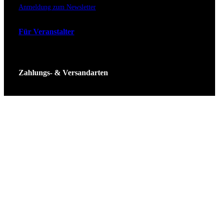
Anmeldung zum Newsletter
Für Veranstalter
Zahlungs- & Versandarten
Ticket Shop Thüringen © 2025