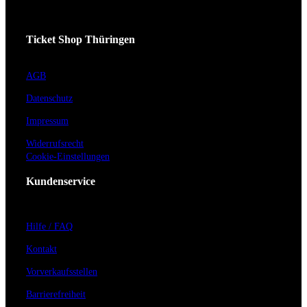
Ticket Shop Thüringen
AGB
Datenschutz
Impressum
Widerrufsrecht
Cookie-Einstellungen
Kundenservice
Hilfe / FAQ
Kontakt
Vorverkaufsstellen
Barrierefreiheit