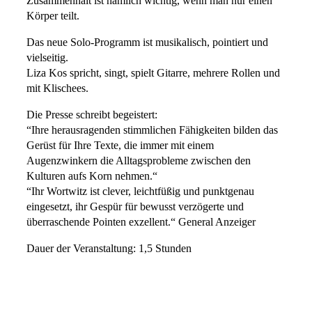
Zusammenhalt ist nämlich wichtig, wenn man nur einen
Körper teilt.
Das neue Solo-Programm ist musikalisch, pointiert und
vielseitig.
Liza Kos spricht, singt, spielt Gitarre, mehrere Rollen und
mit Klischees.
Die Presse schreibt begeistert:
“Ihre herausragenden stimmlichen Fähigkeiten bilden das
Gerüst für Ihre Texte, die immer mit einem
Augenzwinkern die Alltagsprobleme zwischen den
Kulturen aufs Korn nehmen.“
“Ihr Wortwitz ist clever, leichtfüßig und punktgenau
eingesetzt, ihr Gespür für bewusst verzögerte und
überraschende Pointen exzellent.“ General Anzeiger
Dauer der Veranstaltung: 1,5 Stunden