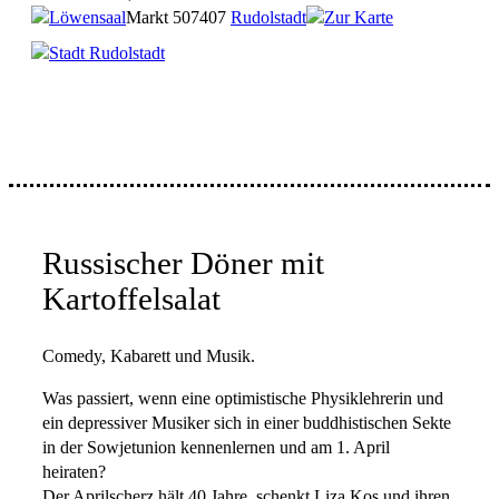
Löwensaal
Markt 5
07407
Rudolstadt
Zur Karte
Stadt Rudolstadt
Russischer Döner mit
Kartoffelsalat
Comedy, Kabarett und Musik.
Was passiert, wenn eine optimistische Physiklehrerin und
ein depressiver Musiker sich in einer buddhistischen Sekte
in der Sowjetunion kennenlernen und am 1. April
heiraten?
Der Aprilscherz hält 40 Jahre, schenkt Liza Kos und ihren