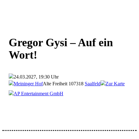
Gregor Gysi – Auf ein
Wort!
24.03.2027, 19:30 Uhr
Meininger Hof
Alte Freiheit 1
07318
Saalfeld
Zur Karte
AP Entertainment GmbH