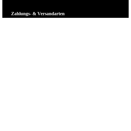
Zahlungs- & Versandarten
Ticket Shop Thüringen © 2025