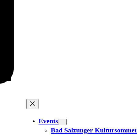
Events
Bad Salzunger Kultursomme