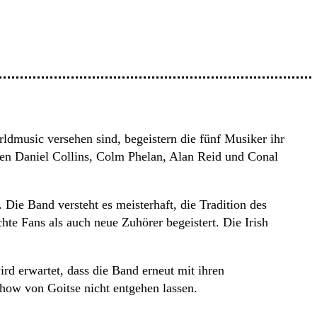
dmusic versehen sind, begeistern die fünf Musiker ihr
ren Daniel Collins, Colm Phelan, Alan Reid und Conal
Die Band versteht es meisterhaft, die Tradition des
te Fans als auch neue Zuhörer begeistert. Die Irish
rd erwartet, dass die Band erneut mit ihren
Show von Goitse nicht entgehen lassen.