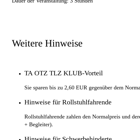
Dauer der Veranstaltung: 3 Stunden
Weitere Hinweise
TA OTZ TLZ KLUB-Vorteil
Sie sparen bis zu 2,60 EUR gegenüber dem Normal
Hinweise für Rollstuhlfahrende
Rollstuhlfahrende zahlen den Normalpreis und deren
+ Begleiter).
Hinweise für Schwerbehinderte