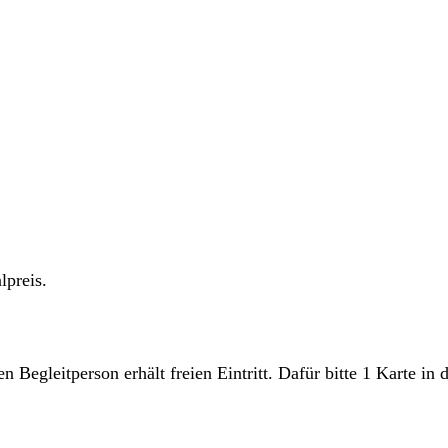
preis.
 Begleitperson erhält freien Eintritt. Dafür bitte 1 Karte i