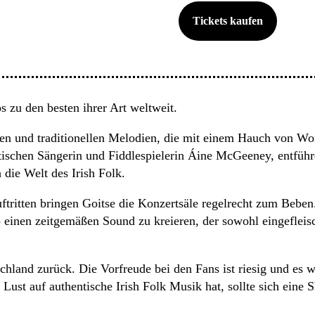
Tickets kaufen
s zu den besten ihrer Art weltweit.
n und traditionellen Melodien, die mit einem Hauch von Worl
tischen Sängerin und Fiddlespielerin Áine McGeeney, entfüh
die Welt des Irish Folk.
itten bringen Goitse die Konzertsäle regelrecht zum Beben. 
einen zeitgemäßen Sound zu kreieren, der sowohl eingefleisch
land zurück. Die Vorfreude bei den Fans ist riesig und es wi
Lust auf authentische Irish Folk Musik hat, sollte sich eine 