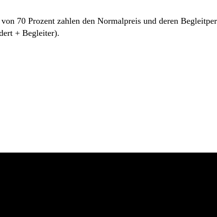
n 70 Prozent zahlen den Normalpreis und deren Begleitperson 
rt + Begleiter).