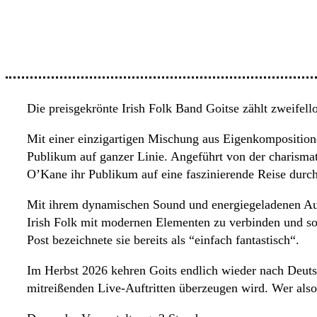
Die preisgekrönte Irish Folk Band Goitse zählt zweifello
Mit einer einzigartigen Mischung aus Eigenkompositione
Publikum auf ganzer Linie. Angeführt von der charisma
O’Kane ihr Publikum auf eine faszinierende Reise durch 
Mit ihrem dynamischen Sound und energiegeladenen Auftr
Irish Folk mit modernen Elementen zu verbinden und so 
Post bezeichnete sie bereits als “einfach fantastisch“.
Im Herbst 2026 kehren Goits endlich wieder nach Deutsch
mitreißenden Live-Auftritten überzeugen wird. Wer also 