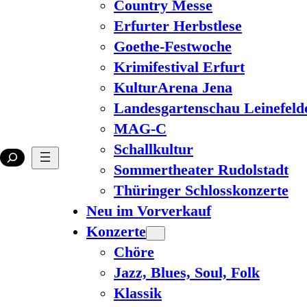
Country Messe
Erfurter Herbstlese
Goethe-Festwoche
Krimifestival Erfurt
KulturArena Jena
Landesgartenschau Leinefeld
MAG-C
Schallkultur
Sommertheater Rudolstadt
Thüringer Schlosskonzerte
Neu im Vorverkauf
Konzerte
Chöre
Jazz, Blues, Soul, Folk
Klassik