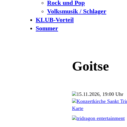
Rock und Pop
Volksmusik / Schlager
KLUB-Vorteil
Sommer
Goitse
15.11.2026, 19:00 Uhr
Konzertkirche Sankt Trin
Karte
tridragon entertainment