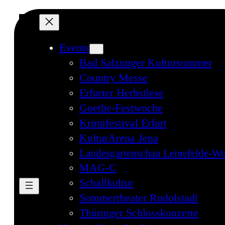
Events
Bad Salzunger Kultursommer
Country Messe
Erfurter Herbstlese
Goethe-Festwoche
Krimifestival Erfurt
KulturArena Jena
Landesgartenschau Leinefelde-Wo
MAG-C
Schallkultur
Sommertheater Rudolstadt
Thüringer Schlosskonzerte