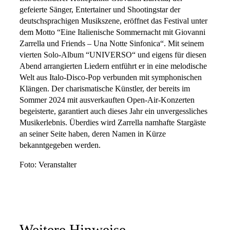
gefeierte Sänger, Entertainer und Shootingstar der
deutschsprachigen Musikszene, eröffnet das Festival unter
dem Motto “Eine Italienische Sommernacht mit Giovanni
Zarrella und Friends – Una Notte Sinfonica“. Mit seinem
vierten Solo-Album “UNIVERSO“ und eigens für diesen
Abend arrangierten Liedern entführt er in eine melodische
Welt aus Italo-Disco-Pop verbunden mit symphonischen
Klängen. Der charismatische Künstler, der bereits im
Sommer 2024 mit ausverkauften Open-Air-Konzerten
begeisterte, garantiert auch dieses Jahr ein unvergessliches
Musikerlebnis. Überdies wird Zarrella namhafte Stargäste
an seiner Seite haben, deren Namen in Kürze
bekanntgegeben werden.
Foto: Veranstalter
Weitere Hinweise