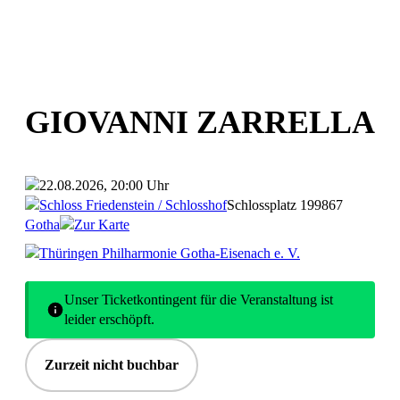
GIOVANNI ZARRELLA
22.08.2026, 20:00 Uhr
Schloss Friedenstein / Schlosshof
Schlossplatz 1
99867
Gotha
Zur Karte
Thüringen Philharmonie Gotha-Eisenach e. V.
Unser Ticketkontingent für die Veranstaltung ist
leider erschöpft.
Zurzeit nicht buchbar