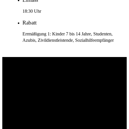
18:30 Uhr
Rabatt
Errmäßigung 1: Kinder 7 bis 14 Jahre, Studenten,
Azubis, Zivildienstleistende, Sozialhilfeempfänger