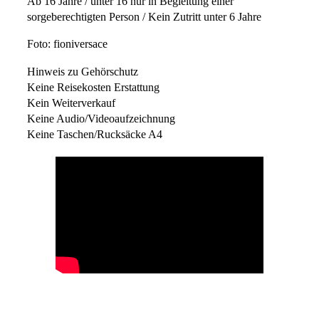
Ab 16 Jahre / unter 16 nur in Begleitung einer
sorgeberechtigten Person / Kein Zutritt unter 6 Jahre
Foto: fioniversace
Hinweis zu Gehörschutz
Keine Reisekosten Erstattung
Kein Weiterverkauf
Keine Audio/Videoaufzeichnung
Keine Taschen/Rucksäcke A4