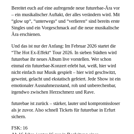
Bereitet euch auf eine aufregende neue futurebae-Ära vor
– ein musikalischer Auftakt, der alles verändern wird. Mit
“glow up“, “unterwegs“ und “verlieren“ sind bereits erste
Singles und ein Vorgeschmack auf die neue musikalische
Ära erschienen.
Und das ist nur der Anfang: Im Februar 2026 startet die
“The Hot Ex-Effekt“ Tour 2026. In sieben Städten wird
futurebae ihr neues Album live vorstellen. Wer schon
einmal ein futurebae-Konzert erlebt hat, weiß, hier wird
nicht einfach nur Musik gespielt – hier wird geschwitzt,
geweint, gelacht und ekstatisch gefeiert. Jede Show ist ein
emotionaler Ausnahmezustand, roh und unberechenbar,
irgendwo zwischen Herzschmerz und Rave.
futurebae ist zurück – stärker, lauter und kompromissloser
als je zuvor. Also schnell Tickets für futurebae in Erfurt
sichern.
FSK: 16