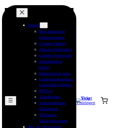
Events
Bad Salzunger
Kultursommer
Country Messe
Erfurter Herbstlese
Goethe-Festwoche
Krimifestival
Erfurt
KulturArena Jena
Landesgartenschau
Leinefelde-Worbis
MAG-C
Schallkultur
Sommertheater
Rudolstadt
Thüringer
Schlosskonzerte
Neu im Vorverkauf