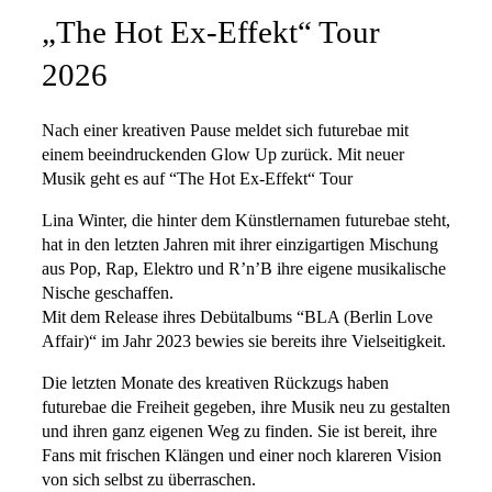
„The Hot Ex-Effekt“ Tour
2026
Nach einer kreativen Pause meldet sich futurebae mit
einem beeindruckenden Glow Up zurück. Mit neuer
Musik geht es auf “The Hot Ex-Effekt“ Tour
Lina Winter, die hinter dem Künstlernamen futurebae steht,
hat in den letzten Jahren mit ihrer einzigartigen Mischung
aus Pop, Rap, Elektro und R’n’B ihre eigene musikalische
Nische geschaffen.
Mit dem Release ihres Debütalbums “BLA (Berlin Love
Affair)“ im Jahr 2023 bewies sie bereits ihre Vielseitigkeit.
Die letzten Monate des kreativen Rückzugs haben
futurebae die Freiheit gegeben, ihre Musik neu zu gestalten
und ihren ganz eigenen Weg zu finden. Sie ist bereit, ihre
Fans mit frischen Klängen und einer noch klareren Vision
von sich selbst zu überraschen.