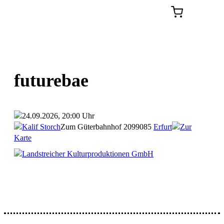
futurebae
24.09.2026, 20:00 Uhr
Kalif Storch
Zum Güterbahnhof 20
99085
Erfurt
Zur
Karte
Landstreicher Kulturproduktionen GmbH