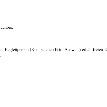
buchbar.
 Begleitperson (Kennzeichen B im Ausweis) erhält freien Eint
.