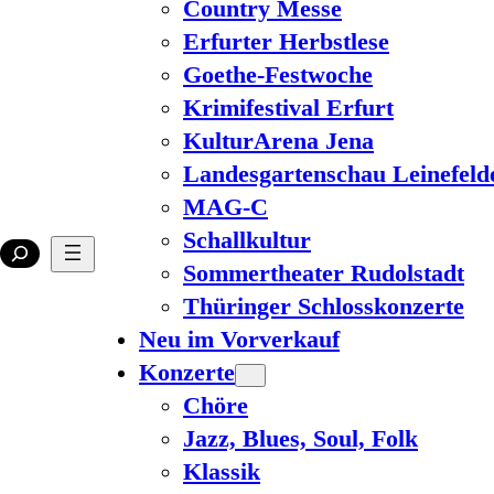
Country Messe
Erfurter Herbstlese
Goethe-Festwoche
Krimifestival Erfurt
KulturArena Jena
Landesgartenschau Leinefeld
MAG-C
Schallkultur
Sommertheater Rudolstadt
Thüringer Schlosskonzerte
Neu im Vorverkauf
Konzerte
Chöre
Jazz, Blues, Soul, Folk
Klassik