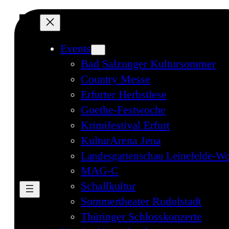
Events
Bad Salzunger Kultursommer
Country Messe
Erfurter Herbstlese
Goethe-Festwoche
Krimifestival Erfurt
KulturArena Jena
Landesgartenschau Leinefelde-Wo
MAG-C
Schallkultur
Sommertheater Rudolstadt
Thüringer Schlosskonzerte