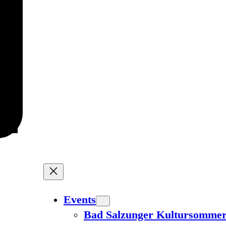
Events
Bad Salzunger Kultursomme