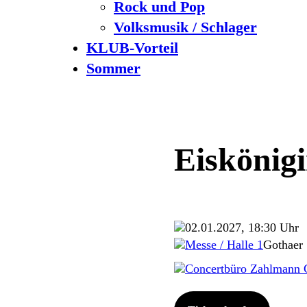
Rock und Pop
Volksmusik / Schlager
KLUB-Vorteil
Sommer
Eiskönigi
02.01.2027, 18:30 Uhr
Messe / Halle 1
Gothaer 
Concertbüro Zahlmann