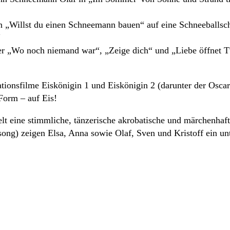
n „Willst du einen Schneemann bauen“ auf eine Schneeballschl
“
nter „Wo noch niemand war“, „Zeige dich“ und „Liebe öffnet T
ationsfilme Eiskönigin 1 und Eiskönigin 2 (darunter der Osc
Form – auf Eis!
t eine stimmliche, tänzerische akrobatische und märchenhaft
song) zeigen Elsa, Anna sowie Olaf, Sven und Kristoff ein un