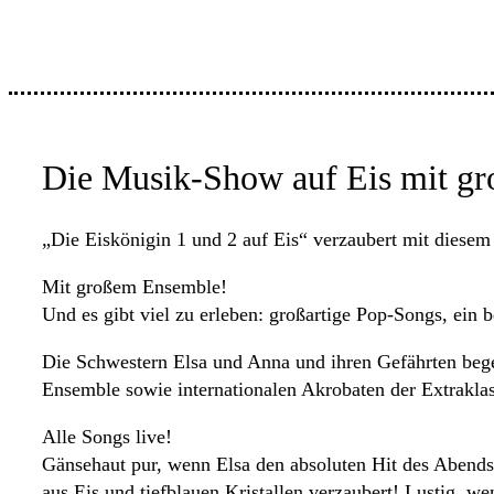
Die Musik-Show auf Eis mit g
„Die Eiskönigin 1 und 2 auf Eis“ verzaubert mit diesem
Mit großem Ensemble!
Und es gibt viel zu erleben: großartige Pop-Songs, ein
Die Schwestern Elsa und Anna und ihren Gefährten bege
Ensemble sowie internationalen Akrobaten der Extraklas
Alle Songs live!
Gänsehaut pur, wenn Elsa den absoluten Hit des Abends 
aus Eis und tiefblauen Kristallen verzaubert! Lustig