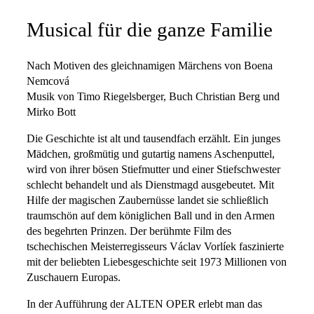
Musical für die ganze Familie
Nach Motiven des gleichnamigen Märchens von Boena
Nemcová
Musik von Timo Riegelsberger, Buch Christian Berg und
Mirko Bott
Die Geschichte ist alt und tausendfach erzählt. Ein junges
Mädchen, großmütig und gutartig namens Aschenputtel,
wird von ihrer bösen Stiefmutter und einer Stiefschwester
schlecht behandelt und als Dienstmagd ausgebeutet. Mit
Hilfe der magischen Zaubernüsse landet sie schließlich
traumschön auf dem königlichen Ball und in den Armen
des begehrten Prinzen. Der berühmte Film des
tschechischen Meisterregisseurs Václav Vorlíek faszinierte
mit der beliebten Liebesgeschichte seit 1973 Millionen von
Zuschauern Europas.
In der Aufführung der ALTEN OPER erlebt man das