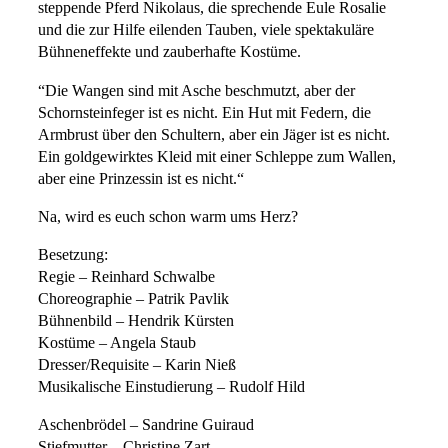
steppende Pferd Nikolaus, die sprechende Eule Rosalie
und die zur Hilfe eilenden Tauben, viele spektakuläre
Bühneneffekte und zauberhafte Kostüme.
“Die Wangen sind mit Asche beschmutzt, aber der
Schornsteinfeger ist es nicht. Ein Hut mit Federn, die
Armbrust über den Schultern, aber ein Jäger ist es nicht.
Ein goldgewirktes Kleid mit einer Schleppe zum Wallen,
aber eine Prinzessin ist es nicht.“
Na, wird es euch schon warm ums Herz?
Besetzung:
Regie – Reinhard Schwalbe
Choreographie – Patrik Pavlik
Bühnenbild – Hendrik Kürsten
Kostüme – Angela Staub
Dresser/Requisite – Karin Nieß
Musikalische Einstudierung – Rudolf Hild
Aschenbrödel – Sandrine Guiraud
Stiefmutter – Christine Zart