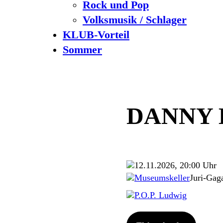
Rock und Pop
Volksmusik / Schlager
KLUB-Vorteil
Sommer
DANNY 
12.11.2026, 20:00 Uhr
Museumskeller
Juri-Gag
P.O.P. Ludwig