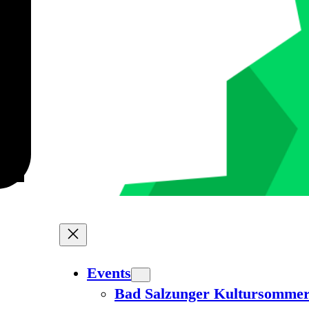
Events
Bad Salzunger Kultursomme