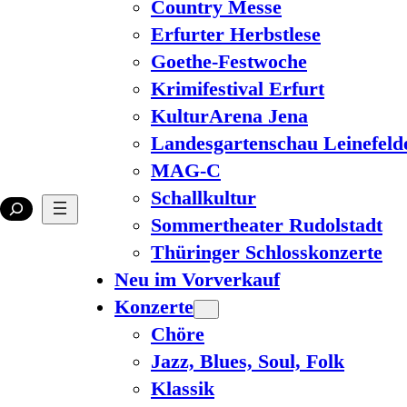
Country Messe
Erfurter Herbstlese
Goethe-Festwoche
Krimifestival Erfurt
KulturArena Jena
Landesgartenschau Leinefeld
MAG-C
Schallkultur
Sommertheater Rudolstadt
Thüringer Schlosskonzerte
Neu im Vorverkauf
Konzerte
Chöre
Jazz, Blues, Soul, Folk
Klassik