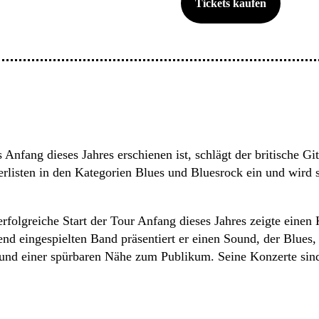
Tickets kaufen
nfang dieses Jahres erschienen ist, schlägt der britische Gi
rlisten in den Kategorien Blues und Bluesrock ein und wird s
rfolgreiche Start der Tour Anfang dieses Jahres zeigte einen 
nd eingespielten Band präsentiert er einen Sound, der Blues,
s und einer spürbaren Nähe zum Publikum. Seine Konzerte sin