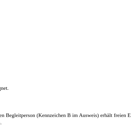
gnet.
 Begleitperson (Kennzeichen B im Ausweis) erhält freien Eint
.