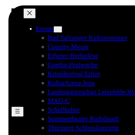
Events
Bad Salzunger Kultursommer
Country Messe
Erfurter Herbstlese
Goethe-Festwoche
Krimifestival Erfurt
KulturArena Jena
Landesgartenschau Leinefelde-Wo
MAG-C
Schallkultur
Sommertheater Rudolstadt
Thüringer Schlosskonzerte