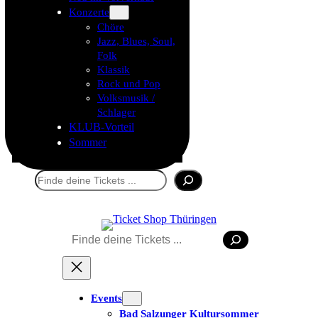
Konzerte
Chöre
Jazz, Blues, Soul,
Folk
Klassik
Rock und Pop
Volksmusik /
Schlager
KLUB-Vorteil
Sommer
Suchen
Suchen
Tickets kaufen
Events
Bad Salzunger Kultursommer