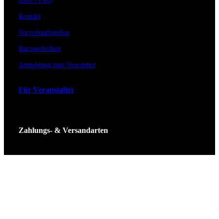
Hilfe / FAQ
Kontakt
Vorverkaufsstellen
Barrierefreiheit
Anmeldung zum Newsletter
Für Veranstalter
Zahlungs- & Versandarten