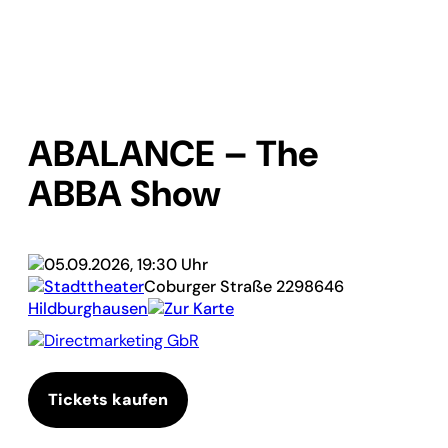
ABALANCE – The
ABBA Show
05.09.2026, 19:30 Uhr
Stadttheater
Coburger Straße 22
98646
Hildburghausen
Zur Karte
Directmarketing GbR
Tickets kaufen