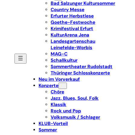
Bad Salzunger Kultursommer
Country Messe
Erfurter Herbstlese
Goethe-Festwoche
Krimifestival Erfurt
KulturArena Jena
Landesgartenschau
Leinefelde-Worbis
MAG-C
Schallkultur
Sommertheater Rudolstadt
Thüringer Schlosskonzerte
Neu im Vorverkauf
Konzerte
Chöre
Jazz, Blues, Soul, Folk
Klassik
Rock und Pop
Volksmusik / Schlager
KLUB-Vorteil
Sommer