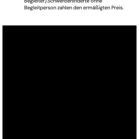
Begleiter).Schwerbehinderte ohne
Begleitperson zahlen den ermäßigten Preis.