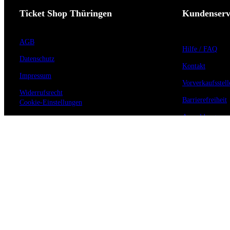
Ticket Shop Thüringen
Kundenserv
AGB
Hilfe / FAQ
Datenschutz
Kontakt
Impressum
Vorverkaufsstell
Widerrufsrecht
Barrierefreiheit
Cookie-Einstellungen
Anmeldung zum 