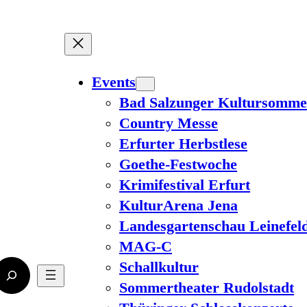
Events
Bad Salzunger Kultursomme
Country Messe
Erfurter Herbstlese
Goethe-Festwoche
Krimifestival Erfurt
KulturArena Jena
Landesgartenschau Leinefel
MAG-C
Schallkultur
Sommertheater Rudolstadt