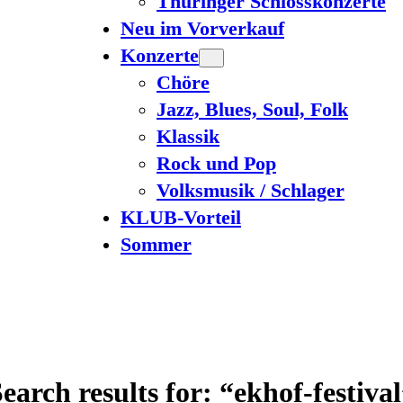
Thüringer Schlosskonzerte
Neu im Vorverkauf
Konzerte
Chöre
Jazz, Blues, Soul, Folk
Klassik
Rock und Pop
Volksmusik / Schlager
KLUB-Vorteil
Sommer
earch results for: “ekhof-festiva