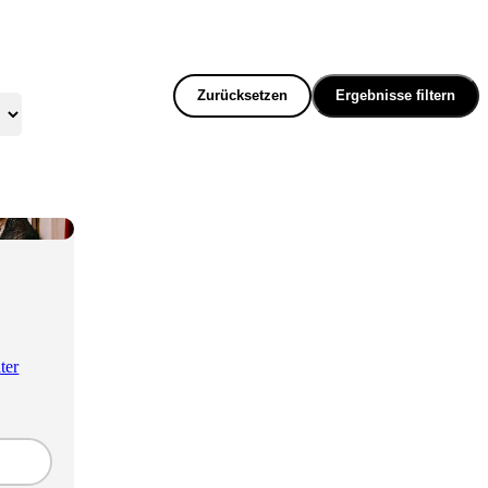
Zurücksetzen
Ergebnisse filtern
ter