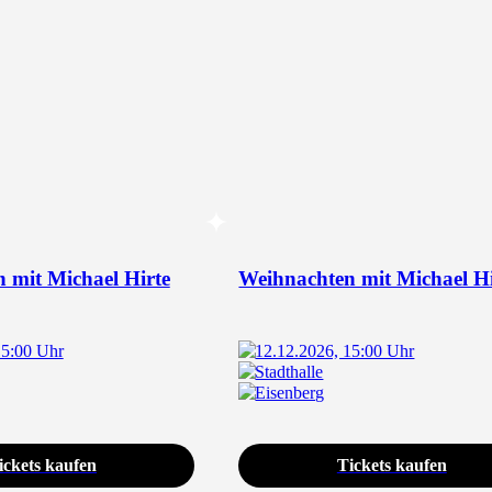
 mit Michael Hirte
Weihnachten mit Michael Hi
15:00 Uhr
12.12.2026, 15:00 Uhr
Stadthalle
Eisenberg
ickets kaufen
Tickets kaufen