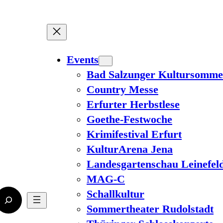
Events
Bad Salzunger Kultursomme
Country Messe
Erfurter Herbstlese
Goethe-Festwoche
Krimifestival Erfurt
KulturArena Jena
Landesgartenschau Leinefel
MAG-C
Schallkultur
Sommertheater Rudolstadt