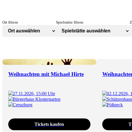
Ort filtern
Spielstätte filtern
Z
Weihnachten mit Michael Hirte
Weihnachten
27.11.2026, 15:00 Uhr
02.12.2026, 
Bürgerhaus Klostergarten
Schützenhau
Creuzburg
Pößneck
Tickets kaufen
T