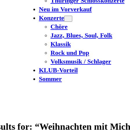
Thüringer Schlosskonzerte
Neu im Vorverkauf
Konzerte
Chöre
Jazz, Blues, Soul, Folk
Klassik
Rock und Pop
Volksmusik / Schlager
KLUB-Vorteil
Sommer
sults for: “Weihnachten mit Mich