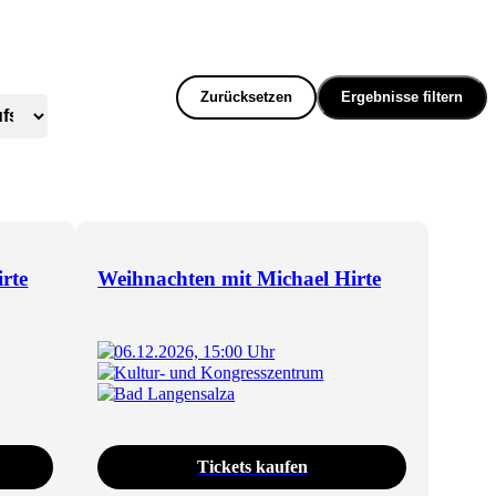
Zurücksetzen
Ergebnisse filtern
rte
Weihnachten mit Michael Hirte
06.12.2026, 15:00 Uhr
Kultur- und Kongresszentrum
Bad Langensalza
Tickets kaufen