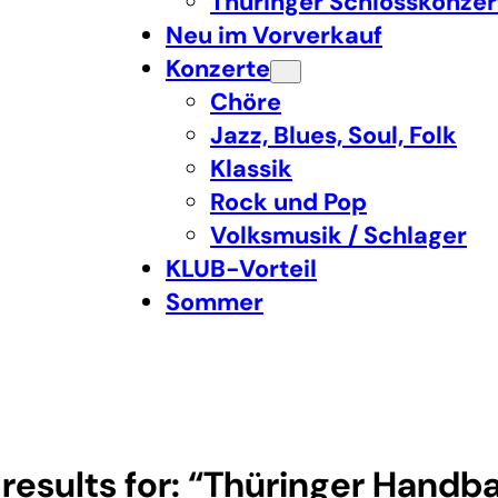
Thüringer Schlosskonzer
Neu im Vorverkauf
Konzerte
Chöre
Jazz, Blues, Soul, Folk
Klassik
Rock und Pop
Volksmusik / Schlager
KLUB-Vorteil
Sommer
results for: “Thüringer Handba