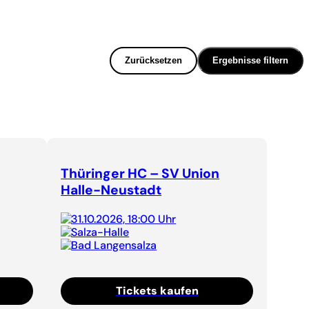
Zurücksetzen
Ergebnisse filtern
Thüringer HC – SV Union
Halle-Neustadt
31.10.2026, 18:00 Uhr
Salza-Halle
Bad Langensalza
Tickets kaufen