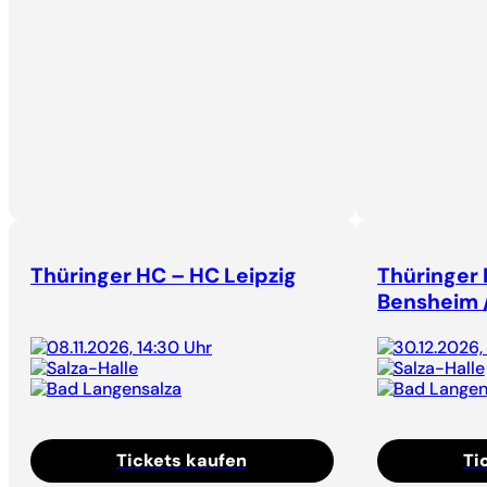
Thüringer HC – HC Leipzig
Thüringer
Bensheim 
08.11.2026, 14:30 Uhr
30.12.2026,
Salza-Halle
Salza-Halle
Bad Langensalza
Bad Langen
Tickets kaufen
Ti