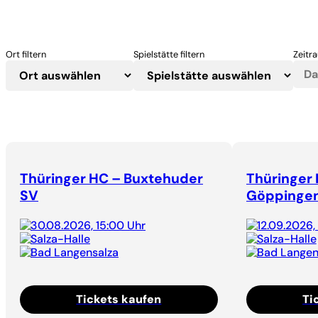
Ort filtern
Spielstätte filtern
Zeitra
Thüringer HC – Buxtehuder
Thüringer
SV
Göppinge
30.08.2026, 15:00 Uhr
12.09.2026,
Salza-Halle
Salza-Halle
Bad Langensalza
Bad Langen
Tickets kaufen
Ti