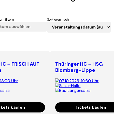
um filtern
Sortieren nach
 HC – FRISCH AUF
Thüringer HC – HSG
n
Blomberg-Lippe
 18:00 Uhr
07.10.2026, 19:30 Uhr
Salza-Halle
salza
Bad Langensalza
ckets kaufen
Tickets kaufen