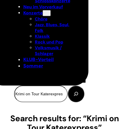
Schlosskonzerte
Neu im Vorverkauf
Konzerte
Chöre
Jazz, Blues, Soul,
Folk
Klassik
Rock und Pop
Volksmusik /
Schlager
KLUB-Vorteil
Sommer
Suchen
Search results for: “Krimi on
Tour Katerexpress”